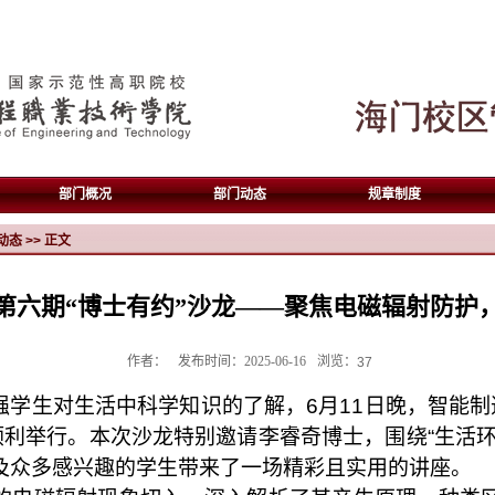
部门概况
部门动态
规章制度
动态
>> 正文
第六期“博士有约”沙龙——聚焦电磁辐射防护
作者：
发布时间：2025-06-16
浏览：
37
强学生对生活中科学知识的了解，
6
月
11
日晚，智能制
顺利举行。本次沙龙特别邀请李睿奇博士，围绕“生活
及众多感兴趣的学生带来了一场精彩且实用的讲座。