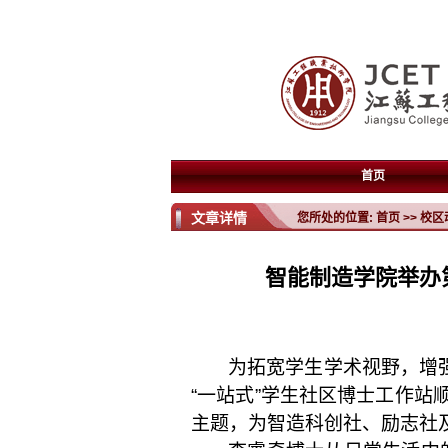
首页
文章详情
您所处的位置:
首页
>>
校区
智能制造学院举办
为拓宽学生学术视野，增
“一站式”学生社区博士工作站
主题，为智造科创社、励志社